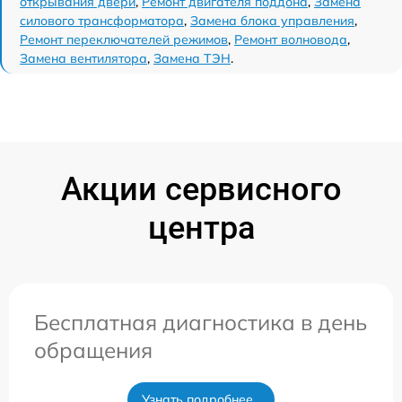
открывания двери
,
Ремонт двигателя поддона
,
Замена
силового трансформатора
,
Замена блока управления
,
Ремонт переключателей режимов
,
Ремонт волновода
,
Замена вентилятора
,
Замена ТЭН
.
Акции сервисного
центра
Бесплатная диагностика в день
обращения
Узнать подробнее