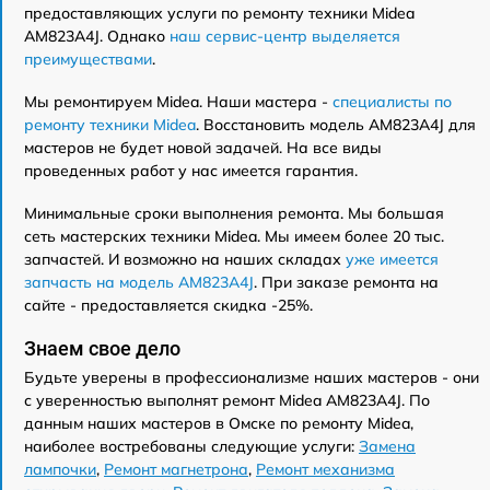
предоставляющих услуги по ремонту техники Midea
AM823A4J. Однако
наш сервис-центр выделяется
преимуществами
.
Мы ремонтируем Midea. Наши мастера -
специалисты по
ремонту техники Midea
. Восстановить модель AM823A4J для
мастеров не будет новой задачей. На все виды
проведенных работ у нас имеется гарантия.
Минимальные сроки выполнения ремонта. Мы большая
сеть мастерских техники Midea. Мы имеем более 20 тыс.
запчастей. И возможно на наших складах
уже имеется
запчасть на модель AM823A4J
. При заказе ремонта на
сайте - предоставляется скидка -25%.
Знаем свое дело
Будьте уверены в профессионализме наших мастеров - они
с уверенностью выполнят ремонт Midea AM823A4J. По
данным наших мастеров в Омске по ремонту Midea,
наиболее востребованы следующие услуги:
Замена
лампочки
,
Ремонт магнетрона
,
Ремонт механизма