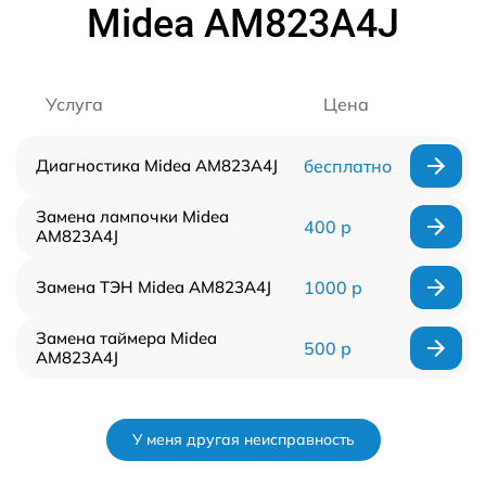
Midea AM823A4J
Услуга
Цена
Диагностика Midea AM823A4J
бесплатно
Замена лампочки Midea
400 р
AM823A4J
Замена ТЭН Midea AM823A4J
1000 р
Замена таймера Midea
500 р
AM823A4J
У меня другая неисправность