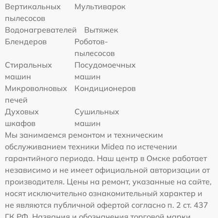
Вертикальных
Мультиварок
пылесосов
Водонагревателей
Вытяжек
Блендеров
Роботов-
пылесосов
Стиральных
Посудомоечных
машин
машин
Микроволновых
Кондиционеров
печей
Духовых
Сушильных
шкафов
машин
Мы занимаемся ремонтом и техническим
обслуживанием техники Midea по истечении
гарантийного периода. Наш центр в Омске работает
независимо и не имеет официальной авторизации от
производителя. Цены на ремонт, указанные на сайте,
носят исключительно ознакомительный характер и
не являются публичной офертой согласно п. 2 ст. 437
ГК РФ. Названия и обозначения торговой марки