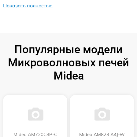
Показать полностью
Популярные модели
Микроволновых печей
Midea
Midea AM720C3P-C
Midea AM823 A4J-W