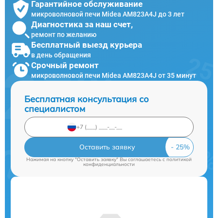
Гарантийное обслуживание
микроволновой печи Midea AM823A4J до 3 лет
Диагностика за наш счет,
ремонт по желанию
Бесплатный выезд курьера
в день обращения
Срочный ремонт
микроволновой печи Midea AM823A4J от 35 минут
Бесплатная консультация со
специалистом
Оставить заявку
Нажимая на кнопку "Оставить заявку" Вы соглашаетесь c
политикой
конфиденциальности