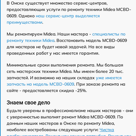
В Омске существует множество сервис-центров,
предоставляющих услуги по ремонту техники Midea MCBD-
0609. Однако
наш сервис-центр выделяется
преимуществами
.
Мы ремонтируем Midea. Наши мастера -
специалисты по
ремонту техники Midea
. Восстановить модель MCBD-0609
для мастеров не будет новой задачей. На все виды
проведенных работ у нас имеется гарантия.
Минимальные сроки выполнения ремонта. Мы большая
сеть мастерских техники Midea. Мы имеем более 20 тыс.
запчастей. И возможно на наших складах
уже имеется
запчасть на модель MCBD-0609
. При заказе ремонта на
сайте - предоставляется скидка -25%.
Знаем свое дело
Будьте уверены в профессионализме наших мастеров - они
с уверенностью выполнят ремонт Midea MCBD-0609. По
данным наших мастеров в Омске по ремонту Midea,
наиболее востребованы следующие услуги:
Чистка
разбрызгивателя
,
Ремонт или замена патрубка
,
Ремонт или