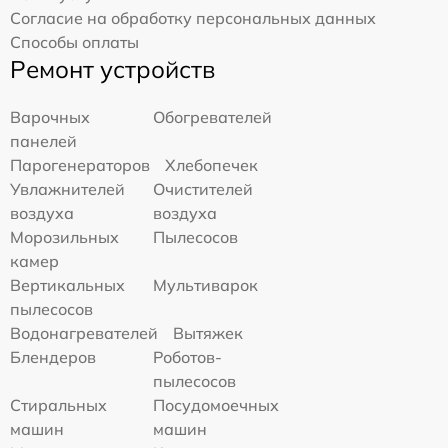
Согласие на обработку персональных данных
Способы оплаты
Ремонт устройств
Варочных
Обогревателей
панелей
Парогенераторов
Хлебопечек
Увлажнителей
Очистителей
воздуха
воздуха
Морозильных
Пылесосов
камер
Вертикальных
Мультиварок
пылесосов
Водонагревателей
Вытяжек
Блендеров
Роботов-
пылесосов
Стиральных
Посудомоечных
машин
машин