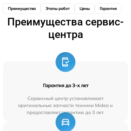
Преимущества
Этапы работ
Цены
Гарантия
М
Преимущества сервис-
центра
Гарантия до 3-х лет
Сервисный центр устанавливает
оригинальные запчасти техники Midea и
предоставляет гарантию до 3 лет.