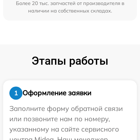
Более 20 тыс. запчастей от производителя в
наличии на собственных складах.
Этапы работы
Оформление заявки
1
Заполните форму обратной связи
или позвоните нам по номеру,
указанному на сайте сервисного
центра Midea. Наш менеджер