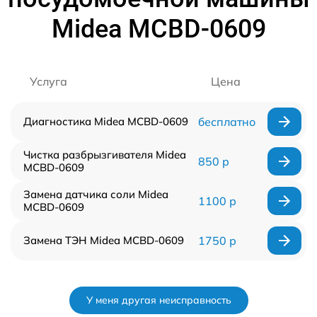
Midea MCBD-0609
Услуга
Цена
Диагностика Midea MCBD-0609
бесплатно
Чистка разбрызгивателя Midea
850 р
MCBD-0609
Замена датчика соли Midea
1100 р
MCBD-0609
Замена ТЭН Midea MCBD-0609
1750 р
У меня другая неисправность