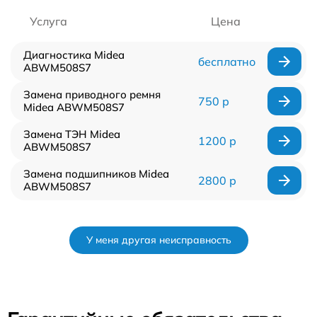
Услуга
Цена
Диагностика Midea
бесплатно
ABWM508S7
Замена приводного ремня
750 р
Midea ABWM508S7
Замена ТЭН Midea
1200 р
ABWM508S7
Замена подшипников Midea
2800 р
ABWM508S7
У меня другая неисправность