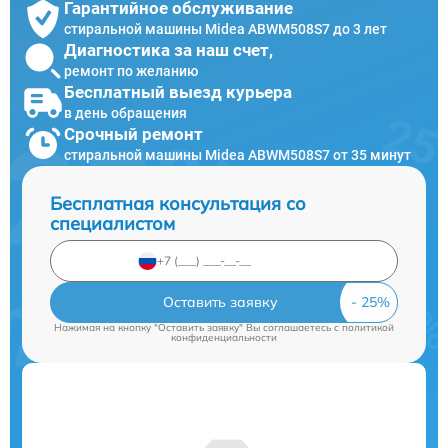
Гарантийное обслуживание
стиральной машины Midea ABWM508S7 до 3 лет
Диагностика за наш счет,
ремонт по желанию
Бесплатный выезд курьера
в день обращения
Срочный ремонт
стиральной машины Midea ABWM508S7 от 35 минут
Бесплатная консультация со
специалистом
Оставить заявку
Нажимая на кнопку "Оставить заявку" Вы соглашаетесь c
политикой
конфиденциальности