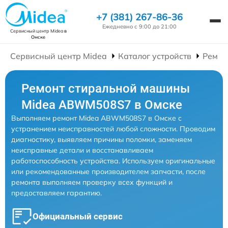
+7 (381) 267-86-36
Ежедневно с 9:00 до 21:00
Сервисный центр Midea
в
Омске
Сервисный центр Midea
Каталог устройств
Ремон
Ремонт стиральной машины
Midea ABWM508S7 в Омске
Выполняем ремонт Midea ABWM508S7 в Омске с
устранением неисправностей любой сложности. Проводим
диагностику, выявляем причины поломки, заменяем
неисправные детали и восстанавливаем
работоспособность устройства. Используем оригинальные
или рекомендованные производителем запчасти, после
ремонта выполняем проверку всех функций и
предоставляем гарантию.
Официальный сервис