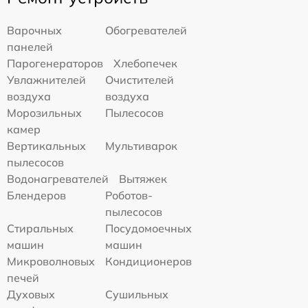
Варочных
Обогревателей
панелей
Парогенераторов
Хлебопечек
Увлажнителей
Очистителей
воздуха
воздуха
Морозильных
Пылесосов
камер
Вертикальных
Мультиварок
пылесосов
Водонагревателей
Вытяжек
Блендеров
Роботов-
пылесосов
Стиральных
Посудомоечных
машин
машин
Микроволновых
Кондиционеров
печей
Духовых
Сушильных