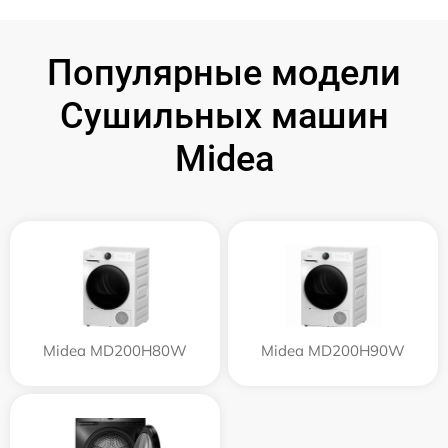
Популярные модели
Сушильных машин
Midea
Midea MD200H80W
Midea MD200H90W