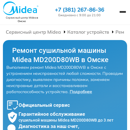
+7 (381) 267-86-36
Ежедневно с 9:00 до 21:00
Сервисный центр Midea
в
Омске
Сервисный центр Midea
Каталог устройств
Ремон
Ремонт сушильной машины
Midea MD200D80WB в Омске
Выполняем ремонт Midea MD200D80WB в Омске с
устранением неисправностей любой сложности. Проводим
диагностику, выявляем причины поломки, заменяем
неисправные детали и восстанавливаем
работоспособность устройства.
Подробнее
Официальный сервис
Гарантийное обслуживание
сушильной машины Midea MD200D80WB до 3 лет
Диагностика за наш счет,