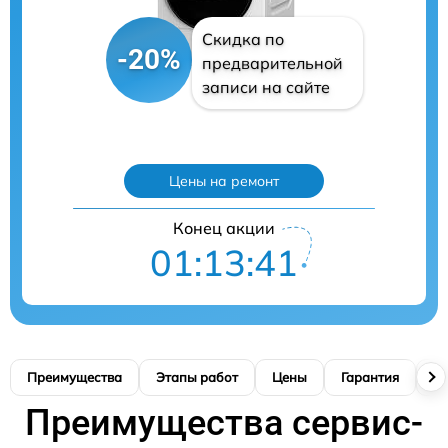
Скидка по
-20%
предварительной
записи на сайте
Цены на ремонт
Конец акции
01:13:40
Преимущества
Этапы работ
Цены
Гарантия
М
Преимущества сервис-