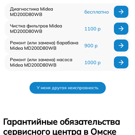
Диагностика Midea
бесплатно
MD200D80WB
Чистка фильтров Midea
1100 р
MD200D80WB
Ремонт (или замена) барабана
900 р
Midea MD200D80WB
Ремонт (или замена) насоса
1000 р
Midea MD200D80WB
У меня другая неисправность
Гарантийные обязательства
сервисного центра в Омске