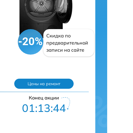
Скидка по
-20%
предварительной
записи на сайте
Цены на ремонт
Конец акции
01:13:43