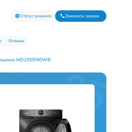
Статус ремонта
Заказать звонок
ы
Отзывы
 машины MD200D90WB