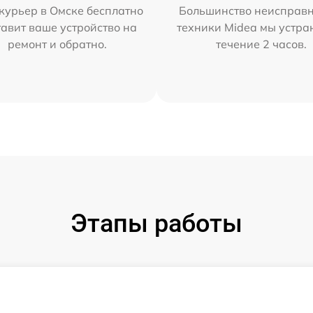
курьер в Омске бесплатно
Большинство неисправн
тавит ваше устройство на
техники Midea мы устра
ремонт и обратно.
течение 2 часов.
Этапы работы