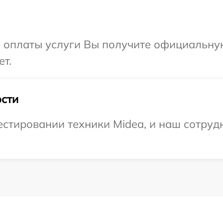
и оплаты услуги Вы получите официальну
ет.
сти
тировании техники Midea, и наш сотрудн