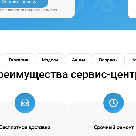
Оставить заявку
есь c
политикой конфиденциальности
Гарантия
Модели
Акции
Вопросы
К
реимущества сервис-цент
Бесплатная доставка
Срочный ремонт