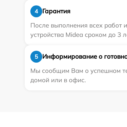
Гарантия
4
После выполнения всех работ 
устройства Midea сроком до 3 л
Информирование о готовно
5
Мы сообщим Вам о успешном тес
домой или в офис.