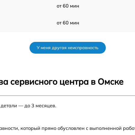
от 60 мин
от 60 мин
от 60 мин
У меня другая неисправность
от 60 мин
от 60 мин
ва сервисного центра в Омске
от 60 мин
 детали — до 3 месяцев.
от 60 мин
от 60 мин
авности, который прямо обусловлен с выполненной раб