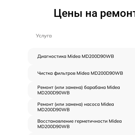
Цены на ремон
Услуга
Диагностика Midea MD200D90WB
Чистка фильтров Midea MD200D90WB
Ремонт (или замена) барабана Midea
MD200D90WB
Ремонт (или замена) насоса Midea
MD200D90WB
Восстановление герметичности Midea
MD200D90WB