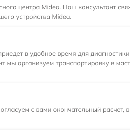
исного центра Midea. Наш консультант свя
шего устройства Midea.
иедет в удобное время для диагностики 
нт мы организуем транспортировку в мас
огласуем с вами окончательный расчет, в