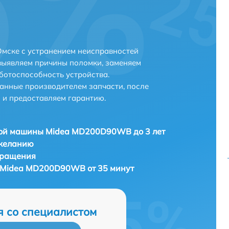
мске с устранением неисправностей
выявляем причины поломки, заменяем
ботоспособность устройства.
анные производителем запчасти, после
 и предоставляем гарантию.
ой машины Midea MD200D90WB до 3 лет
 желанию
бращения
Midea MD200D90WB от 35 минут
я со специалистом