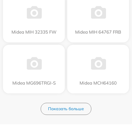
Midea MIH 32335 FW
Midea MIH 64767 FRB
Midea MG696TRGI-S
Midea MCH64160
Показать больше