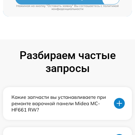
Нажимая на кнопку "Оставить заявку" Вы соглашаетесь c
политикой
конфиденциальности
Разбираем частые
запросы
Какие запчасти вы устанавливаете при
ремонте варочной панели Midea MC-
HF661 RW?