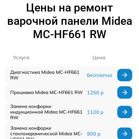
Цены на ремонт
варочной панели Midea
MC-HF661 RW
Услуга
Цена
Диагностика Midea MC-HF661
бесплатно
RW
Прошивка Midea MC-HF661 RW
1250 р
Замена конфорки
индукционной Midea MC-HF661
1100 р
RW
Замена конфорки
стеклокерамической Midea MC-
900 р