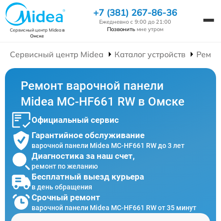
+7 (381) 267-86-36
Ежедневно с 9:00 до 21:00
Позвонить
мне утром
Сервисный центр Midea
в
Омске
Сервисный центр Midea
Каталог устройств
Ремон
Ремонт варочной панели
Midea MC-HF661 RW в Омске
Официальный сервис
Гарантийное обслуживание
варочной панели Midea MC-HF661 RW до 3 лет
Диагностика за наш счет,
ремонт по желанию
Бесплатный выезд курьера
в день обращения
Срочный ремонт
варочной панели Midea MC-HF661 RW от 35 минут