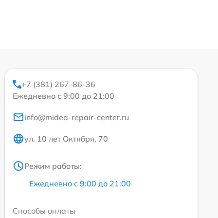
+7 (381) 267-86-36
Ежедневно с 9:00 до 21:00
info@midea-repair-center.ru
ул. 10 лет Октября, 70
Режим работы:
Ежедневно с 9:00 до 21:00
Способы оплаты