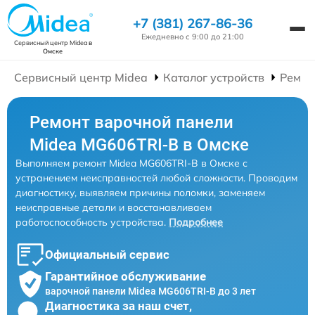
+7 (381) 267-86-36
Ежедневно с 9:00 до 21:00
Сервисный центр Midea
в
Омске
Сервисный центр Midea
Каталог устройств
Ремон
Ремонт варочной панели
Midea MG606TRI-B в Омске
Выполняем ремонт Midea MG606TRI-B в Омске с
устранением неисправностей любой сложности. Проводим
диагностику, выявляем причины поломки, заменяем
неисправные детали и восстанавливаем
работоспособность устройства.
Подробнее
Официальный сервис
Гарантийное обслуживание
варочной панели Midea MG606TRI-B до 3 лет
Диагностика за наш счет,