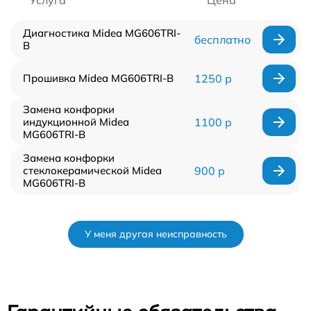
Диагностика Midea MG606TRI-
бесплатно
B
Прошивка Midea MG606TRI-B
1250 р
Замена конфорки
индукционной Midea
1100 р
MG606TRI-B
Замена конфорки
стеклокерамической Midea
900 р
MG606TRI-B
У меня другая неисправность