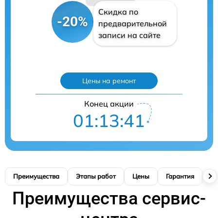
Скидка по
-20%
предварительной
записи на сайте
Цены на ремонт
Конец акции
01:13:40
Преимущества
Этапы работ
Цены
Гарантия
М
Преимущества сервис-