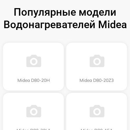
Популярные модели
Водонагревателей Midea
Midea D80-20Н
Midea D80-20Z3