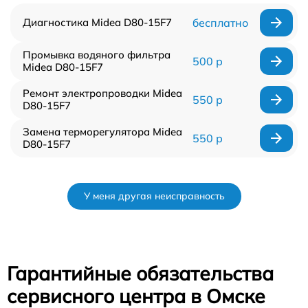
Диагностика Midea D80-15F7
бесплатно
Промывка водяного фильтра
500 р
Midea D80-15F7
Ремонт электропроводки Midea
550 р
D80-15F7
Замена терморегулятора Midea
550 р
D80-15F7
У меня другая неисправность
Гарантийные обязательства
сервисного центра в Омске