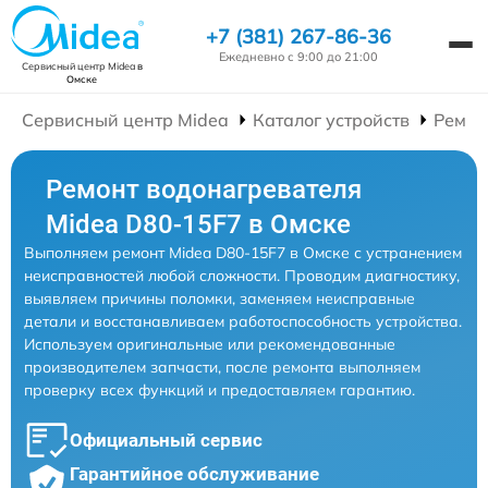
+7 (381) 267-86-36
Ежедневно с 9:00 до 21:00
Сервисный центр Midea
в
Омске
Сервисный центр Midea
Каталог устройств
Ремон
Ремонт водонагревателя
Midea D80-15F7 в Омске
Выполняем ремонт Midea D80-15F7 в Омске с устранением
неисправностей любой сложности. Проводим диагностику,
выявляем причины поломки, заменяем неисправные
детали и восстанавливаем работоспособность устройства.
Используем оригинальные или рекомендованные
производителем запчасти, после ремонта выполняем
проверку всех функций и предоставляем гарантию.
Официальный сервис
Гарантийное обслуживание