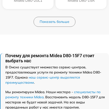
Midea D80-20L1
Midea D80-15A
Показать больше
Почему для ремонта Midea D80-15F7 стоит
выбрать нас
В Омске существует множество сервис-центров,
предоставляющих услуги по ремонту техники Midea D80-
15F7. Однако
наш сервис-центр выделяется
преимуществами
.
Мы ремонтируем Midea. Наши мастера -
специалисты по
ремонту техники Midea
. Восстановить модель D80-15F7 для
мастеров не будет новой задачей. На все виды
проведенных работ у нас имеется гарантия.