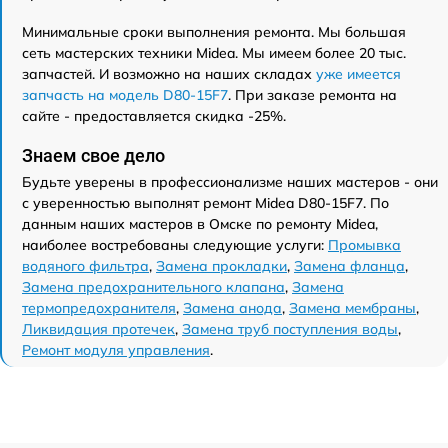
Минимальные сроки выполнения ремонта. Мы большая
сеть мастерских техники Midea. Мы имеем более 20 тыс.
запчастей. И возможно на наших складах
уже имеется
запчасть на модель D80-15F7
. При заказе ремонта на
сайте - предоставляется скидка -25%.
Знаем свое дело
Будьте уверены в профессионализме наших мастеров - они
с уверенностью выполнят ремонт Midea D80-15F7. По
данным наших мастеров в Омске по ремонту Midea,
наиболее востребованы следующие услуги:
Промывка
водяного фильтра
,
Замена прокладки
,
Замена фланца
,
Замена предохранительного клапана
,
Замена
термопредохранителя
,
Замена анода
,
Замена мембраны
,
Ликвидация протечек
,
Замена труб поступления воды
,
Ремонт модуля управления
.