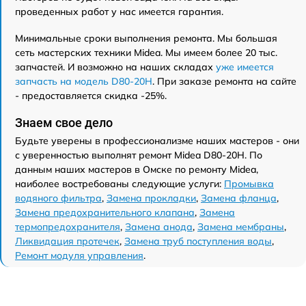
проведенных работ у нас имеется гарантия.
Минимальные сроки выполнения ремонта. Мы большая
сеть мастерских техники Midea. Мы имеем более 20 тыс.
запчастей. И возможно на наших складах
уже имеется
запчасть на модель D80-20Н
. При заказе ремонта на сайте
- предоставляется скидка -25%.
Знаем свое дело
Будьте уверены в профессионализме наших мастеров - они
с уверенностью выполнят ремонт Midea D80-20Н. По
данным наших мастеров в Омске по ремонту Midea,
наиболее востребованы следующие услуги:
Промывка
водяного фильтра
,
Замена прокладки
,
Замена фланца
,
Замена предохранительного клапана
,
Замена
термопредохранителя
,
Замена анода
,
Замена мембраны
,
Ликвидация протечек
,
Замена труб поступления воды
,
Ремонт модуля управления
.