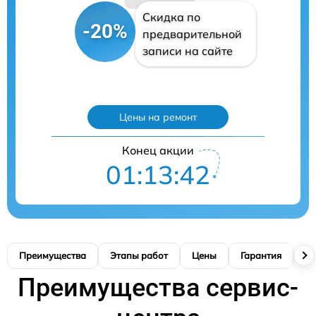
Скидка по
-20%
предварительной
записи на сайте
Цены на ремонт
Конец акции
01:13:42
Преимущества
Этапы работ
Цены
Гарантия
М
Преимущества сервис-