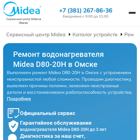
+7 (381) 267-86-36
Ежедневно с 9:00 до 21:00
Сервисный центр Midea
в
Омске
Сервисный центр Midea
Каталог устройств
Ремон
Ремонт водонагревателя
Midea D80-20Н в Омске
Выполняем ремонт Midea D80-20Н в Омске с устранением
неисправностей любой сложности. Проводим диагностику,
выявляем причины поломки, заменяем неисправные
детали и восстанавливаем работоспособность устройства.
Подробнее
Официальный сервис
Гарантийное обслуживание
водонагревателя Midea D80-20Н до 3 лет
Диагностика за наш счет,