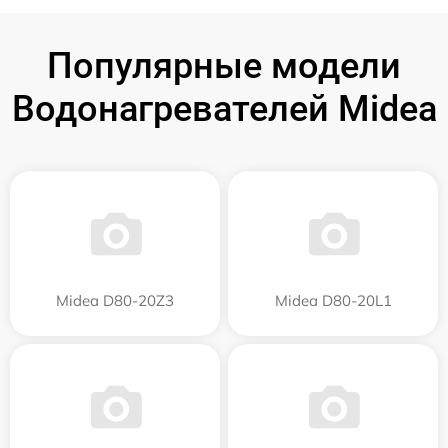
Популярные модели
Водонагревателей Midea
Midea D80-20Z3
Midea D80-20L1