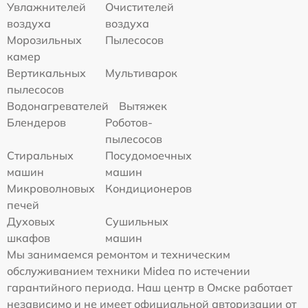
Увлажнителей
Очистителей
воздуха
воздуха
Морозильных
Пылесосов
камер
Вертикальных
Мультиварок
пылесосов
Водонагревателей
Вытяжек
Блендеров
Роботов-
пылесосов
Стиральных
Посудомоечных
машин
машин
Микроволновых
Кондиционеров
печей
Духовых
Сушильных
шкафов
машин
Мы занимаемся ремонтом и техническим
обслуживанием техники Midea по истечении
гарантийного периода. Наш центр в Омске работает
независимо и не имеет официальной авторизации от