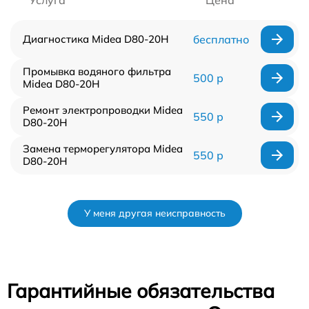
Диагностика Midea D80-20Н
бесплатно
Промывка водяного фильтра
500 р
Midea D80-20Н
Ремонт электропроводки Midea
550 р
D80-20Н
Замена терморегулятора Midea
550 р
D80-20Н
У меня другая неисправность
Гарантийные обязательства