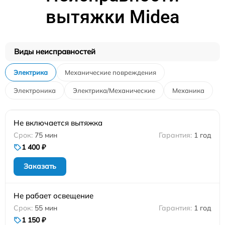
вытяжки Midea
Виды неисправностей
Электрика
Механические повреждения
Электроника
Электрика/Механические
Механика
Не включается вытяжка
75 мин
1 год
1 400 ₽
Заказать
Не рабает освещение
55 мин
1 год
1 150 ₽