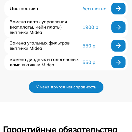
Диагностика
бесплатно
Замена платы управления
(мат.платы, мейн платы)
1900 р
вытяжки Midea
Замена угольных фильтров
550 р
вытяжки Midea
Замена диодных и галогеновых
550 р
ламп вытяжки Midea
У меня другая неисправность
Гарантийные обязательства