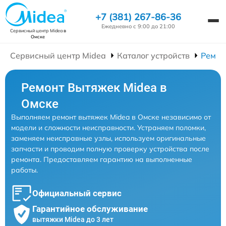
+7 (381) 267-86-36
Ежедневно с 9:00 до 21:00
Сервисный центр Midea
в
Омске
Сервисный центр Midea
Каталог устройств
Ремон
Ремонт Вытяжек Midea в
Омске
Выполняем ремонт вытяжек Midea в Омске независимо от
модели и сложности неисправности. Устраняем поломки,
заменяем неисправные узлы, используем оригинальные
запчасти и проводим полную проверку устройства после
ремонта. Предоставляем гарантию на выполненные
работы.
Официальный сервис
Гарантийное обслуживание
вытяжки Midea до 3 лет